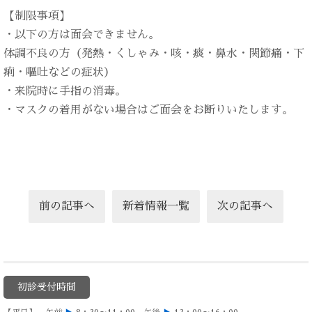
【制限事項】
・以下の方は面会できません。
体調不良の方（発熱・くしゃみ・咳・痰・鼻水・関節痛・下
痢・嘔吐などの症状）
・来院時に手指の消毒。
・マスクの着用がない場合はご面会をお断りいたします。
前の記事へ
新着情報一覧
次の記事へ
初診受付時間