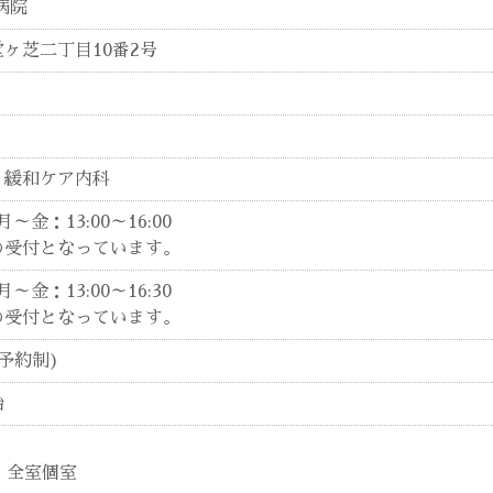
病院
ヶ芝二丁目10番2号
・緩和ケア内科
月～金：13:00～16:00
の受付となっています。
月～金：13:00～16:30
の受付となっています。
予約制)
始
）全室個室