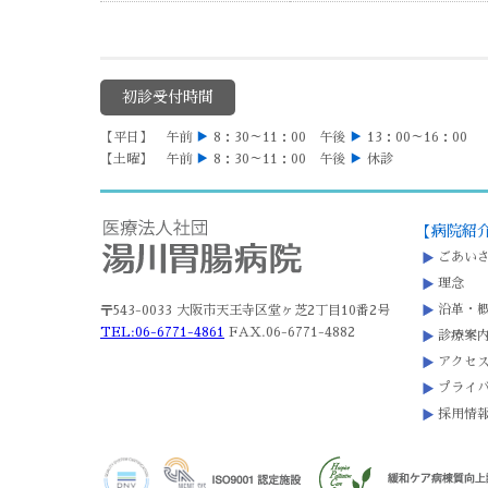
初診受付時間
【平日】 午前
▶
8：30～11：00 午後
▶
13：00～16：00
【土曜】 午前
▶
8：30～11：00 午後
▶
休診
【病院紹
ごあい
理念
沿革・
〒543-0033 大阪市天王寺区堂ヶ芝2丁目10番2号
TEL:06-6771-4861
FAX.06-6771-4882
診療案
アクセ
プライ
採用情