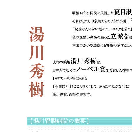
【湯川胃腸病院の概要】