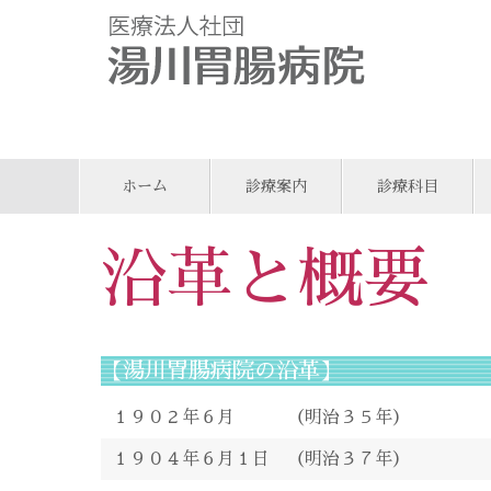
ホーム
診療案内
診療科目
沿革と概要
【湯川胃腸病院の沿革】
１９０２年６月 （明治３５年）
１９０４年６月１日 （明治３７年）