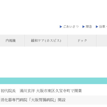
ごあいさつ
理念
沿革
内視鏡
緩和ケア(ホスピス)
ドック
初代院長 湯川玄洋 大阪市東区久宝寺町で開業
消化器専門病院「大阪胃腸病院」開設