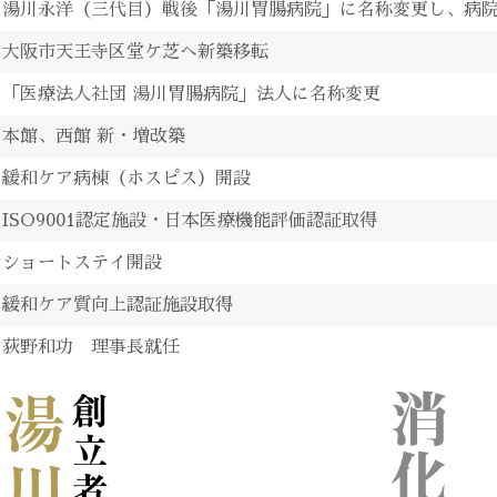
湯川永洋（三代目）戦後「湯川胃腸病院」に名称変更し、病
大阪市天王寺区堂ケ芝へ新築移転
「医療法人社団 湯川胃腸病院」法人に名称変更
本館、西館 新・増改築
緩和ケア病棟（ホスピス）開設
ISO9001認定施設・日本医療機能評価認証取得
ショートステイ開設
緩和ケア質向上認証施設取得
荻野和功 理事長就任