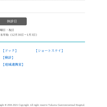
休診日
曜日・祝日
末年始（12月30日～1月3日）
【ドック】
【ショートステイ】
【検診】
【地域連携室】
ight © 2018-2026 Copyright All right reserve Yukawa Gastrointestinal Hospital.